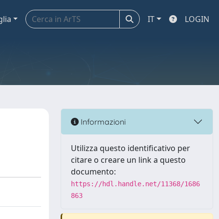
glia
IT
LOGIN
Informazioni
Utilizza questo identificativo per
citare o creare un link a questo
documento:
https://hdl.handle.net/11368/1686
863