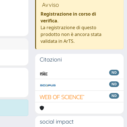
Avviso
Registrazione in corso di
verifica
.
La registrazione di questo
prodotto non è ancora stata
validata in ArTS.
Citazioni
ND
ND
ND
social impact