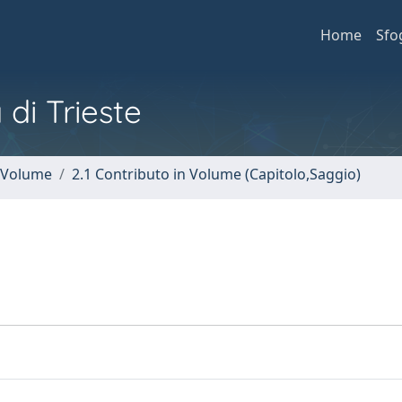
Home
Sfo
 di Trieste
n Volume
2.1 Contributo in Volume (Capitolo,Saggio)