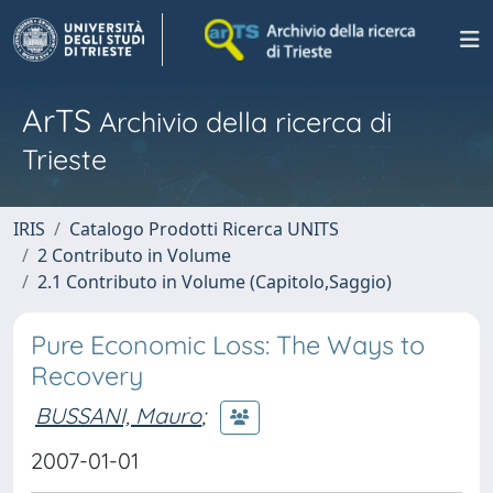
ArTS
Archivio della ricerca di
Trieste
IRIS
Catalogo Prodotti Ricerca UNITS
2 Contributo in Volume
2.1 Contributo in Volume (Capitolo,Saggio)
Pure Economic Loss: The Ways to
Recovery
BUSSANI, Mauro
;
2007-01-01