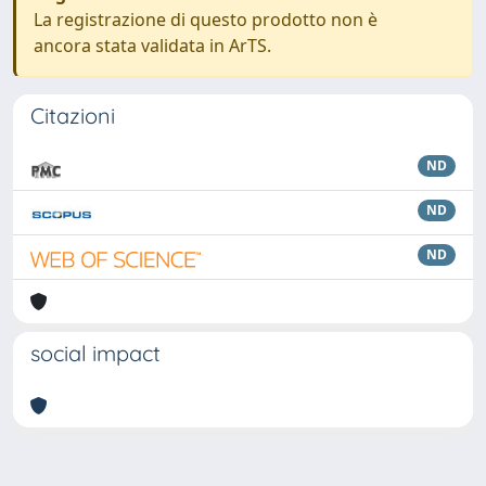
La registrazione di questo prodotto non è
ancora stata validata in ArTS.
Citazioni
ND
ND
ND
social impact