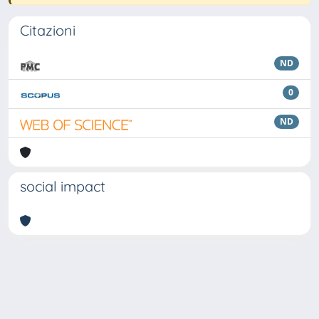
Citazioni
ND
0
ND
social impact