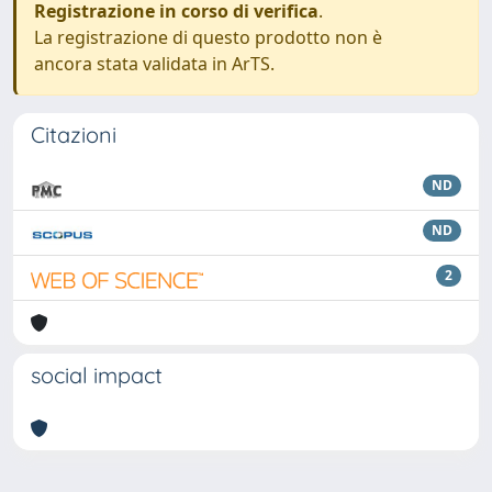
Registrazione in corso di verifica
.
La registrazione di questo prodotto non è
ancora stata validata in ArTS.
Citazioni
ND
ND
2
social impact