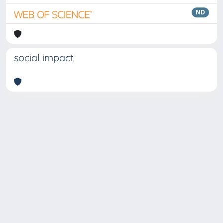
ND
social impact
Copyright © 2026
Università degli Studi Trieste |
Dove