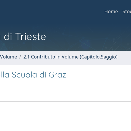
Home
Sfo
 di Trieste
n Volume
2.1 Contributo in Volume (Capitolo,Saggio)
ella Scuola di Graz