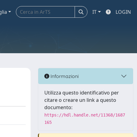
glia
IT
LOGIN
Informazioni
Utilizza questo identificativo per
citare o creare un link a questo
documento:
https://hdl.handle.net/11368/1687
165