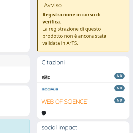
Avviso
Registrazione in corso di
verifica
.
La registrazione di questo
prodotto non è ancora stata
validata in ArTS.
Citazioni
ND
ND
ND
social impact