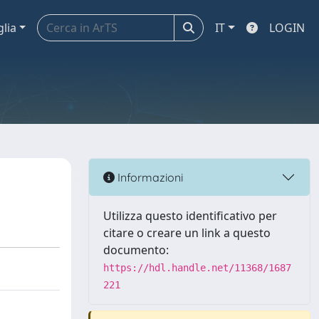
glia
IT
LOGIN
Informazioni
Utilizza questo identificativo per
citare o creare un link a questo
documento:
https://hdl.handle.net/11368/1687
221