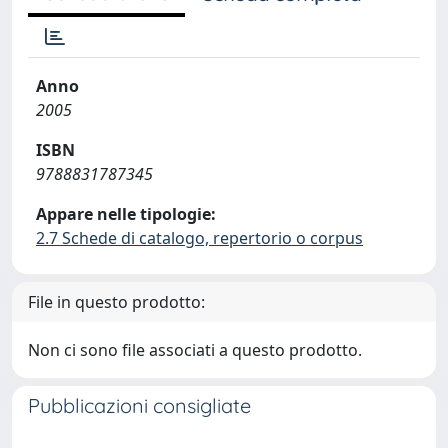
Anno
2005
ISBN
9788831787345
Appare nelle tipologie:
2.7 Schede di catalogo, repertorio o corpus
File in questo prodotto:
Non ci sono file associati a questo prodotto.
Pubblicazioni consigliate