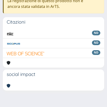
La registrazione di questo prodotto non è
ancora stata validata in ArTS.
Citazioni
ND
ND
ND
social impact