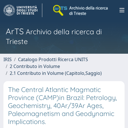
ArTS
Archivio della ricerca di
Trieste
IRIS
Catalogo Prodotti Ricerca UNITS
2 Contributo in Volume
2.1 Contributo in Volume (Capitolo,Saggio)
The Central Atlantic Magmatic
Province (CAMP)in Brazil: Petrology,
Geochemistry, 40Ar/39Ar Ages,
Paleomagnetism and Geodynamic
Implications.