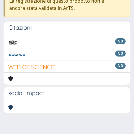
La registrazione di questo prodotto non è
ancora stata validata in ArTS.
Citazioni
ND
ND
ND
social impact