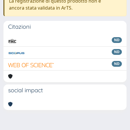
La registrazione di questo prodotto non è
ancora stata validata in ArTS.
Citazioni
ND
ND
ND
social impact