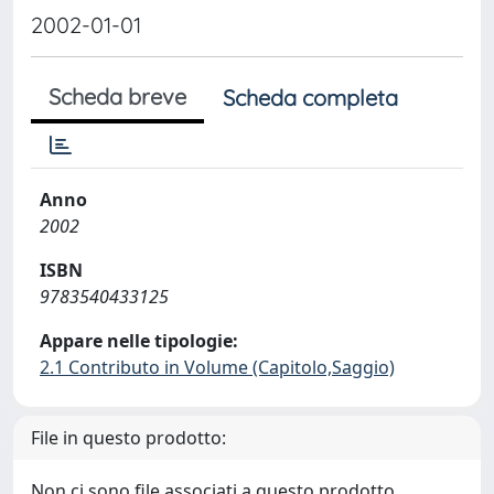
2002-01-01
Scheda breve
Scheda completa
Anno
2002
ISBN
9783540433125
Appare nelle tipologie:
2.1 Contributo in Volume (Capitolo,Saggio)
File in questo prodotto:
Non ci sono file associati a questo prodotto.