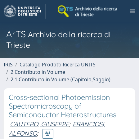
ArTS
Archivio della ricerca di
Trieste
IRIS
Catalogo Prodotti Ricerca UNITS
2 Contributo in Volume
2.1 Contributo in Volume (Capitolo,Saggio)
Cross-sectional Photoemission
Spectromicroscopy of
Semiconductor Heterostructures
CAUTERO, GIUSEPPE
;
FRANCIOSI,
ALFONSO
;