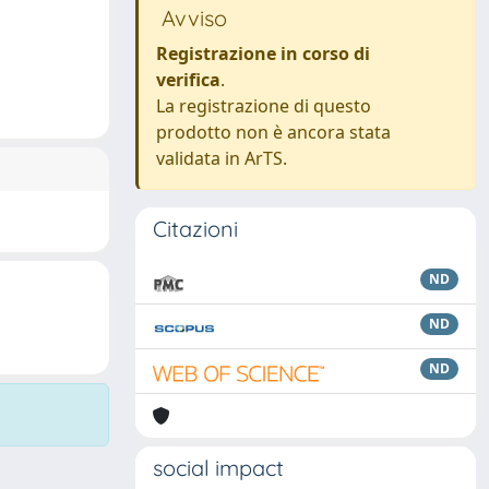
Avviso
Registrazione in corso di
verifica
.
La registrazione di questo
prodotto non è ancora stata
validata in ArTS.
Citazioni
ND
ND
ND
social impact