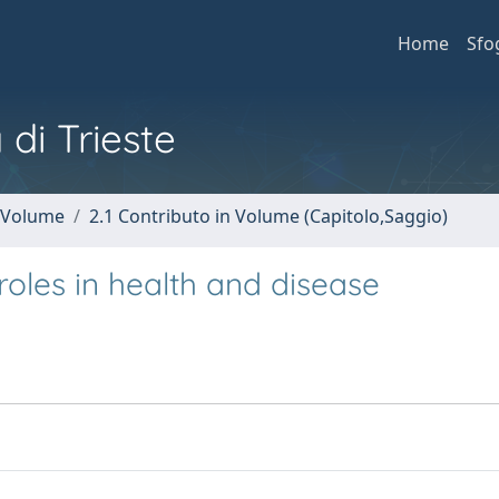
Home
Sfo
 di Trieste
n Volume
2.1 Contributo in Volume (Capitolo,Saggio)
oles in health and disease