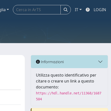
glia
IT
LOGIN
Informazioni
Utilizza questo identificativo per
citare o creare un link a questo
documento:
https://hdl.handle.net/11368/1687
504