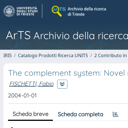
ArTS
Archivio della ricerca
IRIS
Catalogo Prodotti Ricerca UNITS
2 Contributo i
The complement system: Novel r
FISCHETTI, Fabio
2004-01-01
Scheda breve
Scheda completa