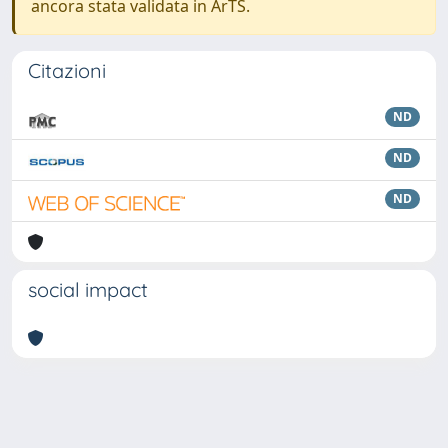
ancora stata validata in ArTS.
Citazioni
ND
ND
ND
social impact