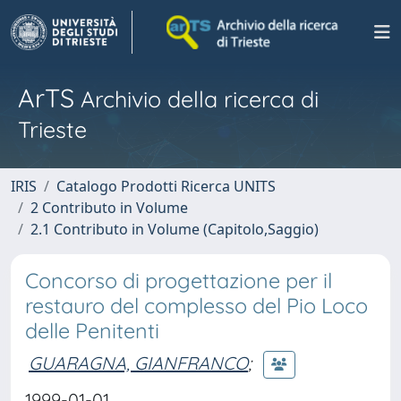
ArTS
Archivio della ricerca di
Trieste
IRIS
Catalogo Prodotti Ricerca UNITS
2 Contributo in Volume
2.1 Contributo in Volume (Capitolo,Saggio)
Concorso di progettazione per il
restauro del complesso del Pio Loco
delle Penitenti
GUARAGNA, GIANFRANCO
;
1999-01-01