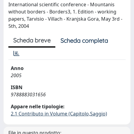
International scientific conference - Mountanis
without borders - Borders3, 1. Edition - working
papers, Tarvisio - Villach - Kranjska Gora, May 3rd -
5th, 2004
Scheda breve
Scheda completa
Anno
2005
ISBN
9788883031656
Appare nelle tipologie:
2.1 Contributo in Volume (Capitolo,Saggio)
File in questo prodotto: