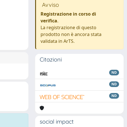
Avviso
Registrazione in corso di
verifica
.
La registrazione di questo
prodotto non è ancora stata
validata in ArTS.
Citazioni
ND
ND
ND
social impact