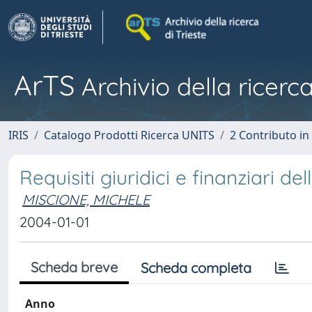
ArTS
Archivio della ricerca
IRIS
Catalogo Prodotti Ricerca UNITS
2 Contributo i
Requisiti giuridici e finanziari de
MISCIONE, MICHELE
2004-01-01
Scheda breve
Scheda completa
Anno