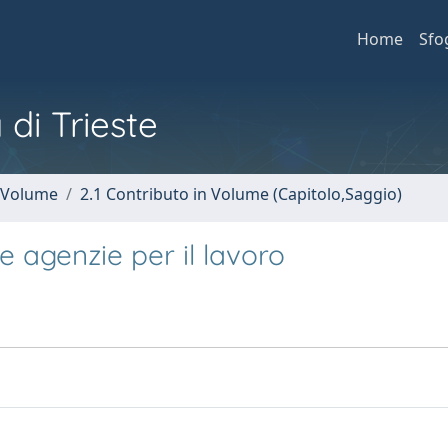
Home
Sfo
 di Trieste
n Volume
2.1 Contributo in Volume (Capitolo,Saggio)
lle agenzie per il lavoro