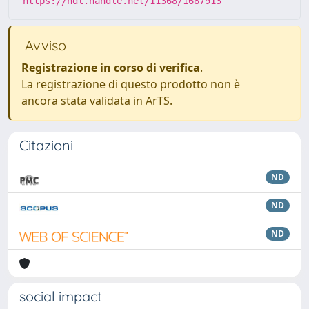
https://hdl.handle.net/11368/1687913
Avviso
Registrazione in corso di verifica
.
La registrazione di questo prodotto non è
ancora stata validata in ArTS.
Citazioni
ND
ND
ND
social impact