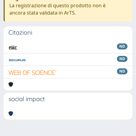
La registrazione di questo prodotto non è
ancora stata validata in ArTS.
Citazioni
ND
ND
ND
social impact