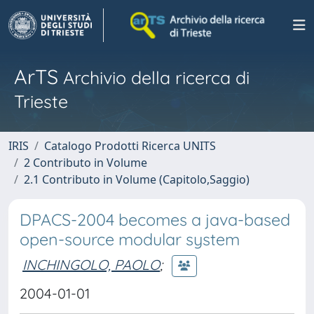
ArTS
Archivio della ricerca di
Trieste
IRIS
Catalogo Prodotti Ricerca UNITS
2 Contributo in Volume
2.1 Contributo in Volume (Capitolo,Saggio)
DPACS-2004 becomes a java-based
open-source modular system
INCHINGOLO, PAOLO
;
2004-01-01