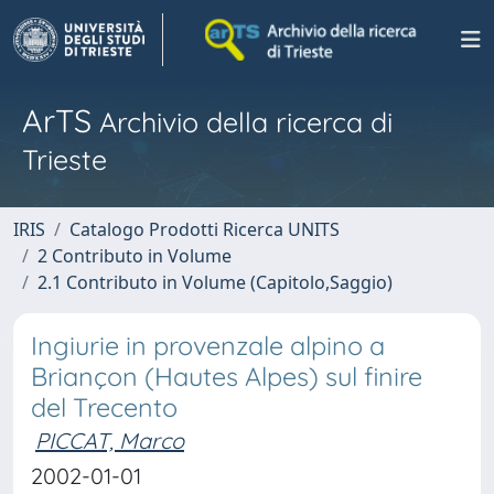
ArTS
Archivio della ricerca di
Trieste
IRIS
Catalogo Prodotti Ricerca UNITS
2 Contributo in Volume
2.1 Contributo in Volume (Capitolo,Saggio)
Ingiurie in provenzale alpino a
Briançon (Hautes Alpes) sul finire
del Trecento
PICCAT, Marco
2002-01-01