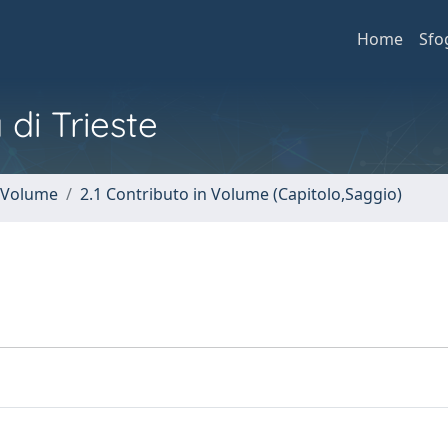
Home
Sfo
 di Trieste
n Volume
2.1 Contributo in Volume (Capitolo,Saggio)