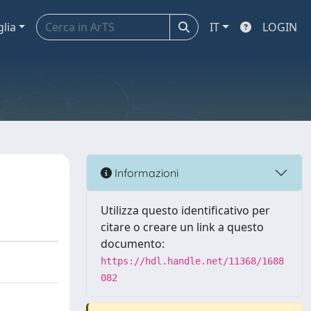
glia
IT
LOGIN
Informazioni
Utilizza questo identificativo per
citare o creare un link a questo
documento:
https://hdl.handle.net/11368/1688
082