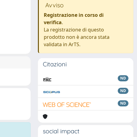
Avviso
Registrazione in corso di
verifica
.
La registrazione di questo
prodotto non è ancora stata
validata in ArTS.
Citazioni
ND
ND
ND
social impact