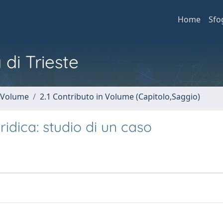
Home
Sfo
 di Trieste
n Volume
2.1 Contributo in Volume (Capitolo,Saggio)
idica: studio di un caso