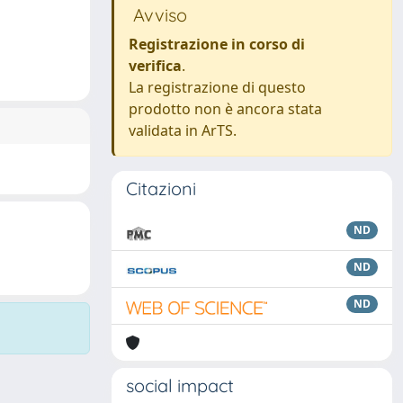
Avviso
Registrazione in corso di
verifica
.
La registrazione di questo
prodotto non è ancora stata
validata in ArTS.
Citazioni
ND
ND
ND
social impact