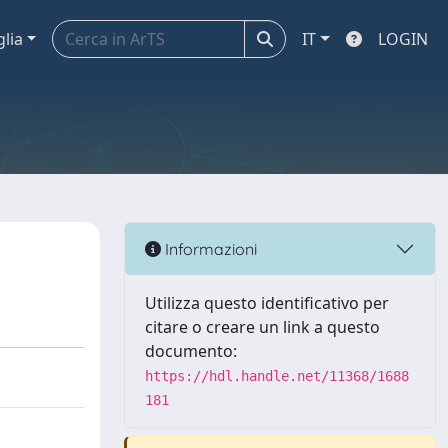
glia
IT
LOGIN
Informazioni
Utilizza questo identificativo per
citare o creare un link a questo
documento:
https://hdl.handle.net/11368/1688
181