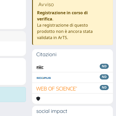
Avviso
Registrazione in corso di
verifica
.
La registrazione di questo
prodotto non è ancora stata
validata in ArTS.
Citazioni
ND
ND
ND
social impact