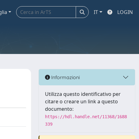
glia
IT
LOGIN
Informazioni
Utilizza questo identificativo per
citare o creare un link a questo
documento:
https://hdl.handle.net/11368/1688
339