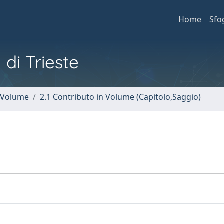
Home
Sfo
 di Trieste
n Volume
2.1 Contributo in Volume (Capitolo,Saggio)