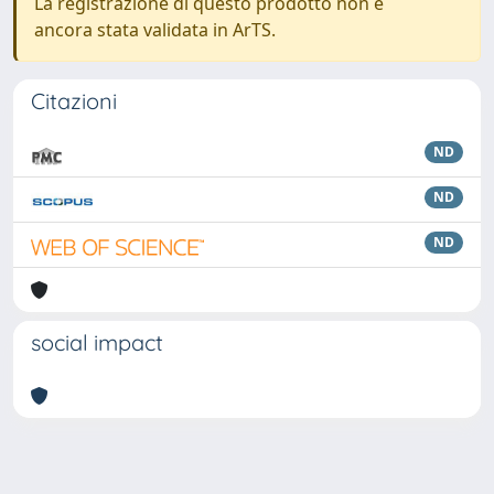
La registrazione di questo prodotto non è
ancora stata validata in ArTS.
Citazioni
ND
ND
ND
social impact