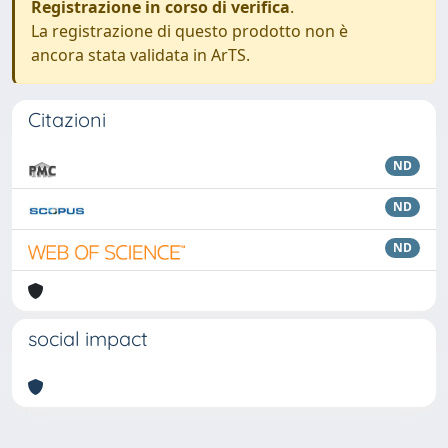
Registrazione in corso di verifica
.
La registrazione di questo prodotto non è
ancora stata validata in ArTS.
Citazioni
ND
ND
ND
social impact