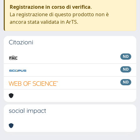
Registrazione in corso di verifica
.
La registrazione di questo prodotto non è
ancora stata validata in ArTS.
Citazioni
ND
ND
ND
social impact