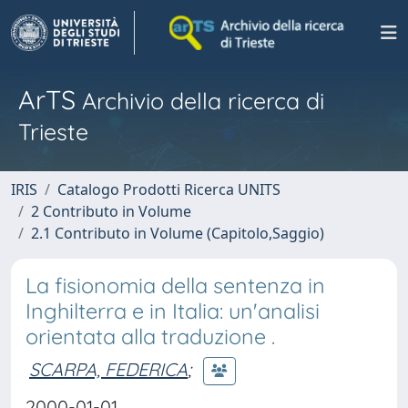
ArTS
Archivio della ricerca di
Trieste
IRIS
Catalogo Prodotti Ricerca UNITS
2 Contributo in Volume
2.1 Contributo in Volume (Capitolo,Saggio)
La fisionomia della sentenza in
Inghilterra e in Italia: un'analisi
orientata alla traduzione .
SCARPA, FEDERICA
;
2000-01-01