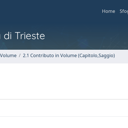
Home
Sfo
 di Trieste
n Volume
2.1 Contributo in Volume (Capitolo,Saggio)