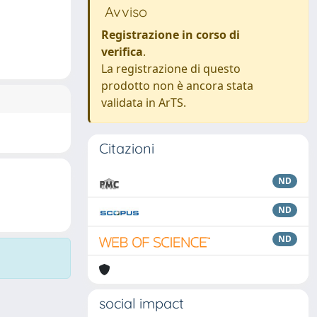
Avviso
Registrazione in corso di
verifica
.
La registrazione di questo
prodotto non è ancora stata
validata in ArTS.
Citazioni
ND
ND
ND
social impact