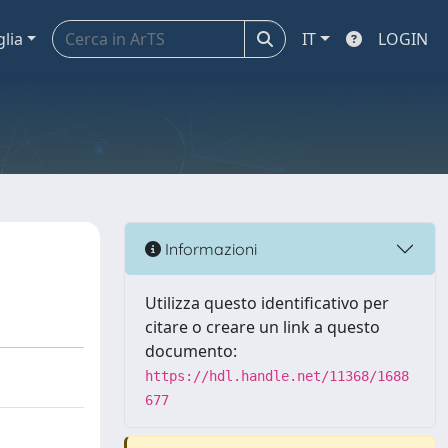
glia
IT
LOGIN
Informazioni
Utilizza questo identificativo per
citare o creare un link a questo
documento:
https://hdl.handle.net/11368/1688
677