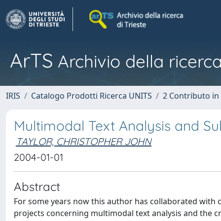
ArTS
Archivio della ricerca
IRIS
Catalogo Prodotti Ricerca UNITS
2 Contributo i
Multimodal Text Analysis and Sub
TAYLOR, CHRISTOPHER JOHN
2004-01-01
Abstract
For some years now this author has collaborated with co
projects concerning multimodal text analysis and the cre