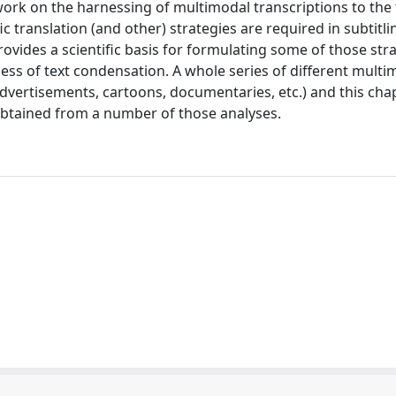
work on the harnessing of multimodal transcriptions to the 
fic translation (and other) strategies are required in subtitli
rovides a scientific basis for formulating some of those str
cess of text condensation. A whole series of different multi
dvertisements, cartoons, documentaries, etc.) and this chap
obtained from a number of those analyses.