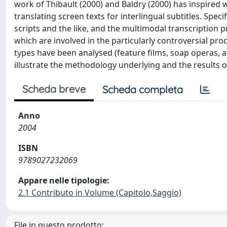
work of Thibault (2000) and Baldry (2000) has inspired 
translating screen texts for interlingual subtitles. Speci
scripts and the like, and the multimodal transcription p
which are involved in the particularly controversial pro
types have been analysed (feature films, soap operas, a
illustrate the methodology underlying and the results 
Scheda breve
Scheda completa
Anno
2004
ISBN
9789027232069
Appare nelle tipologie:
2.1 Contributo in Volume (Capitolo,Saggio)
File in questo prodotto: