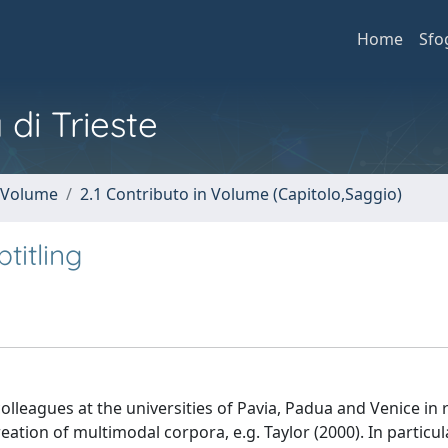
Home
Sfo
 di Trieste
n Volume
2.1 Contributo in Volume (Capitolo,Saggio)
titling
lleagues at the universities of Pavia, Padua and Venice in
ation of multimodal corpora, e.g. Taylor (2000). In particul