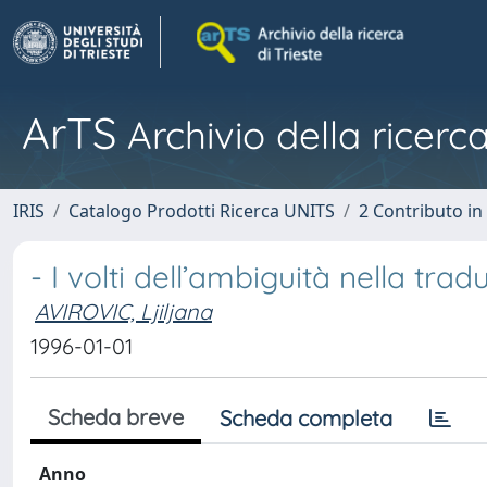
ArTS
Archivio della ricerca
IRIS
Catalogo Prodotti Ricerca UNITS
2 Contributo i
- I volti dell’ambiguità nella trad
AVIROVIC, Ljiljana
1996-01-01
Scheda breve
Scheda completa
Anno