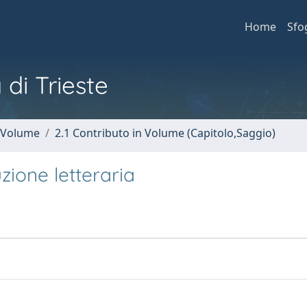
Home
Sfo
 di Trieste
n Volume
2.1 Contributo in Volume (Capitolo,Saggio)
uzione letteraria