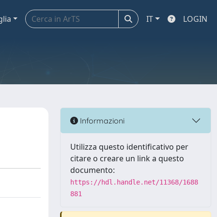
glia
IT
LOGIN
Informazioni
Utilizza questo identificativo per
citare o creare un link a questo
documento:
https://hdl.handle.net/11368/1688
881