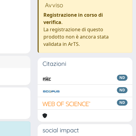
Avviso
Registrazione in corso di
verifica
.
La registrazione di questo
prodotto non è ancora stata
validata in ArTS.
Citazioni
ND
ND
ND
social impact