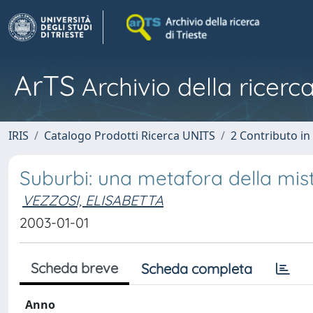
ArTS
Archivio della ricerca
IRIS
Catalogo Prodotti Ricerca UNITS
2 Contributo i
Suburbi: una metafora della mist
VEZZOSI, ELISABETTA
2003-01-01
Scheda breve
Scheda completa
Anno