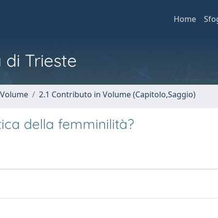
Home
Sfo
 di Trieste
n Volume
2.1 Contributo in Volume (Capitolo,Saggio)
ica della femminilità?