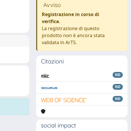
Avviso
Registrazione in corso di
verifica
.
La registrazione di questo
prodotto non è ancora stata
validata in ArTS.
Citazioni
ND
ND
ND
social impact