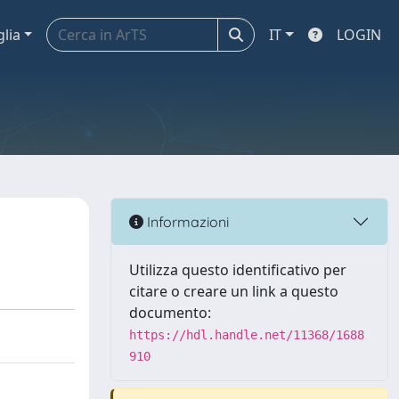
glia
IT
LOGIN
Informazioni
Utilizza questo identificativo per
citare o creare un link a questo
documento:
https://hdl.handle.net/11368/1688
910