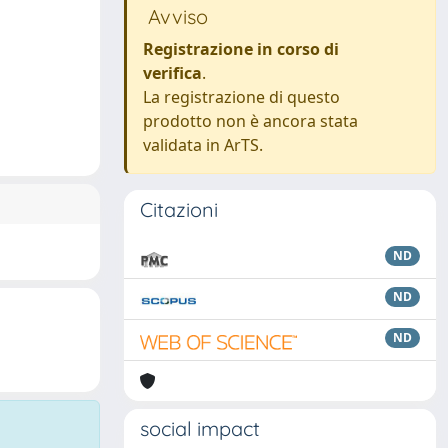
Avviso
Registrazione in corso di
verifica
.
La registrazione di questo
prodotto non è ancora stata
validata in ArTS.
Citazioni
ND
ND
ND
social impact