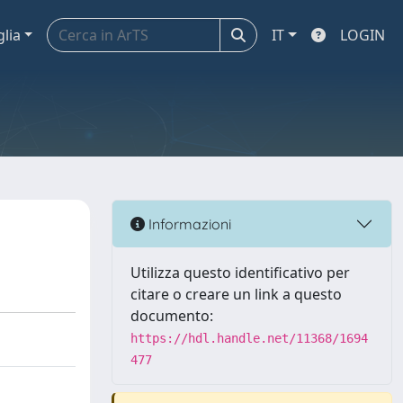
glia
IT
LOGIN
Informazioni
Utilizza questo identificativo per
citare o creare un link a questo
documento:
https://hdl.handle.net/11368/1694
477