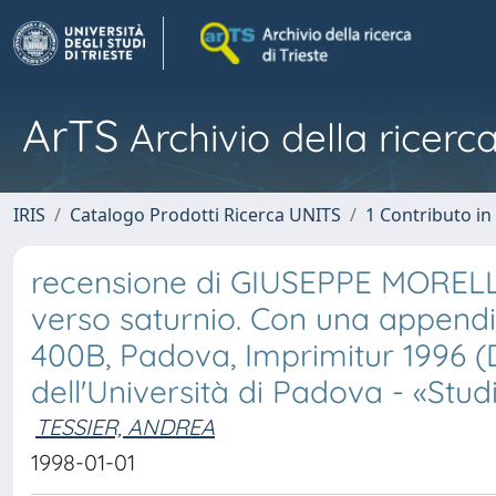
ArTS
Archivio della ricerca
IRIS
Catalogo Prodotti Ricerca UNITS
1 Contributo in 
recensione di GIUSEPPE MORELLI
verso saturnio. Con una appendic
400B, Padova, Imprimitur 1996 (D
dell'Università di Padova - «Stud
TESSIER, ANDREA
1998-01-01