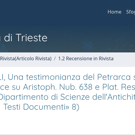
Home
Sfo
 di Trieste
Rivista(Articolo Rivista)
1.2 Recensione in Rivista
, Una testimonianza del Petrarca 
e su Aristoph. Nub. 638 e Plat. Res
ipartimento di Scienze dell'Antichi
i Testi Documenti» 8)