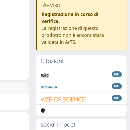
Avviso
Registrazione in corso di
verifica
.
La registrazione di questo
prodotto non è ancora stata
validata in ArTS.
Citazioni
ND
ND
ND
social impact