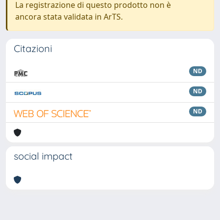
La registrazione di questo prodotto non è
ancora stata validata in ArTS.
Citazioni
ND
ND
ND
social impact