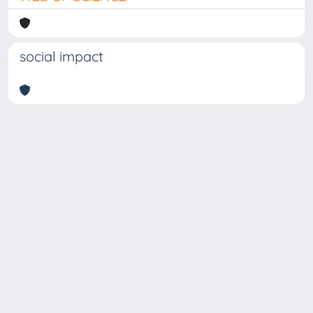
social impact
Copyright © 2026
Università degli Studi Trieste |
Dove
siamo
|
Privacy