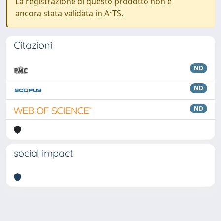
La registrazione di questo prodotto non è
ancora stata validata in ArTS.
Citazioni
ND
ND
ND
social impact