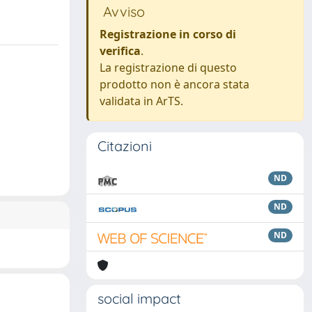
Avviso
Registrazione in corso di
verifica
.
La registrazione di questo
prodotto non è ancora stata
validata in ArTS.
Citazioni
ND
ND
ND
social impact