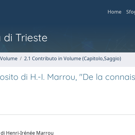
Home
Sfo
 di Trieste
n Volume
2.1 Contributo in Volume (Capitolo,Saggio)
sito di H.-I. Marrou, "De la connai
a di Henri-Irénée Marrou