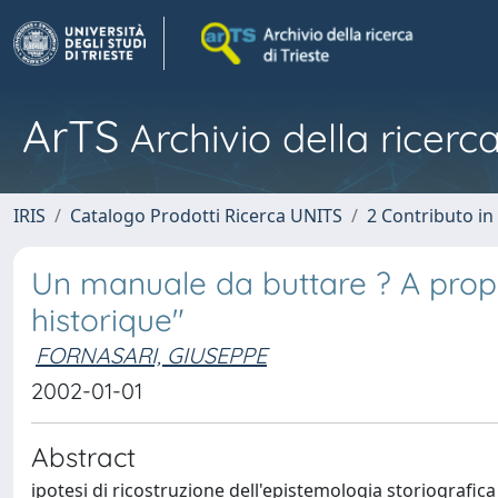
ArTS
Archivio della ricerca
IRIS
Catalogo Prodotti Ricerca UNITS
2 Contributo i
Un manuale da buttare ? A propo
historique"
FORNASARI, GIUSEPPE
2002-01-01
Abstract
ipotesi di ricostruzione dell'epistemologia storiografic