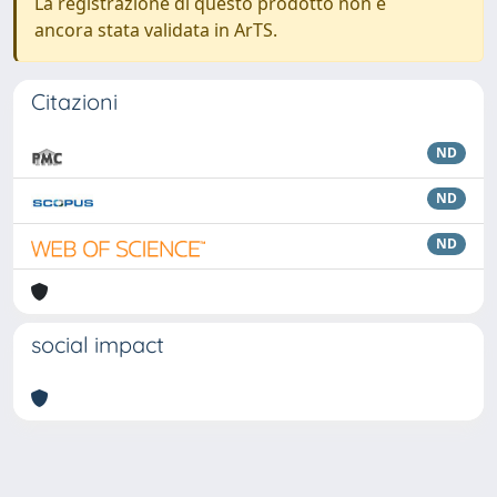
La registrazione di questo prodotto non è
ancora stata validata in ArTS.
Citazioni
ND
ND
ND
social impact