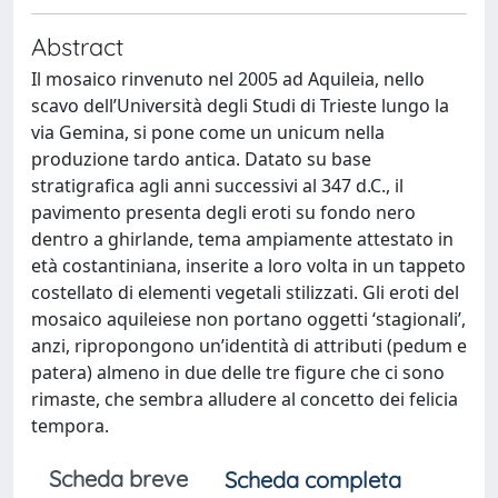
Abstract
Il mosaico rinvenuto nel 2005 ad Aquileia, nello
scavo dell’Università degli Studi di Trieste lungo la
via Gemina, si pone come un unicum nella
produzione tardo antica. Datato su base
stratigrafica agli anni successivi al 347 d.C., il
pavimento presenta degli eroti su fondo nero
dentro a ghirlande, tema ampiamente attestato in
età costantiniana, inserite a loro volta in un tappeto
costellato di elementi vegetali stilizzati. Gli eroti del
mosaico aquileiese non portano oggetti ‘stagionali’,
anzi, ripropongono un’identità di attributi (pedum e
patera) almeno in due delle tre figure che ci sono
rimaste, che sembra alludere al concetto dei felicia
tempora.
Scheda breve
Scheda completa