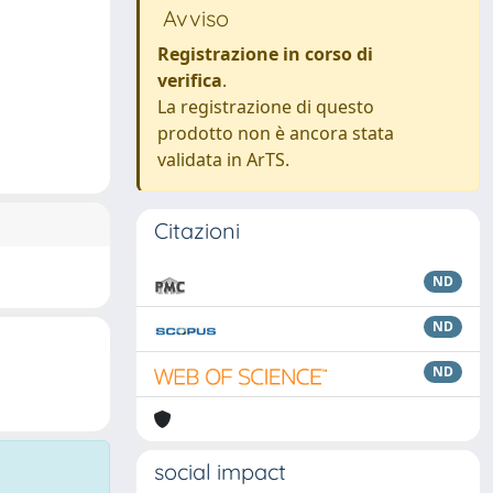
Avviso
Registrazione in corso di
verifica
.
La registrazione di questo
prodotto non è ancora stata
validata in ArTS.
Citazioni
ND
ND
ND
social impact