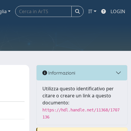
glia
IT
LOGIN
Informazioni
Utilizza questo identificativo per
citare o creare un link a questo
documento:
https://hdl.handle.net/11368/1707
136