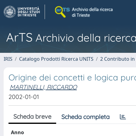
ArTS
Archivio della ricerca
IRIS
Catalogo Prodotti Ricerca UNITS
2 Contributo i
Origine dei concetti e logica pur
MARTINELLI, RICCARDO
2002-01-01
Scheda breve
Scheda completa
Anno