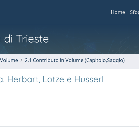
Home
Sfo
 di Trieste
n Volume
2.1 Contributo in Volume (Capitolo,Saggio)
a. Herbart, Lotze e Husserl