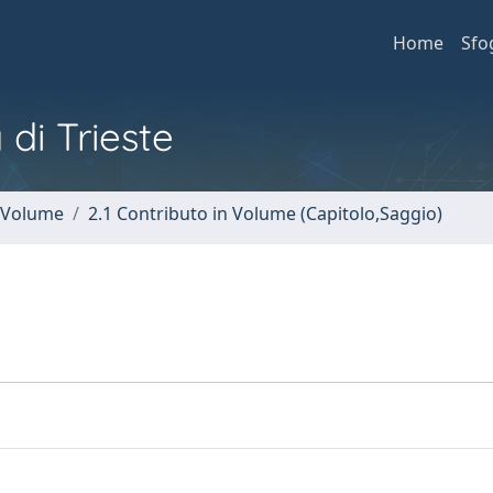
Home
Sfo
 di Trieste
n Volume
2.1 Contributo in Volume (Capitolo,Saggio)