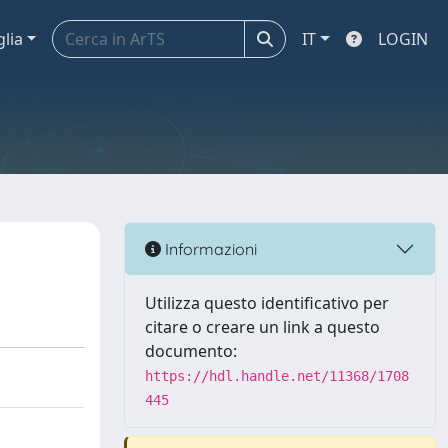
glia
IT
LOGIN
Informazioni
Utilizza questo identificativo per
citare o creare un link a questo
documento:
https://hdl.handle.net/11368/1708
445