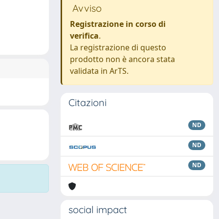
Avviso
Registrazione in corso di
verifica
.
La registrazione di questo
prodotto non è ancora stata
validata in ArTS.
Citazioni
ND
ND
ND
social impact