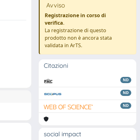
Avviso
Registrazione in corso di
verifica
.
La registrazione di questo
prodotto non è ancora stata
validata in ArTS.
Citazioni
ND
ND
ND
social impact