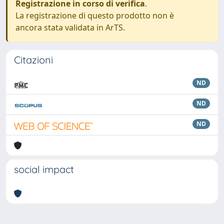
Registrazione in corso di verifica
.
La registrazione di questo prodotto non è
ancora stata validata in ArTS.
Citazioni
ND
ND
ND
social impact