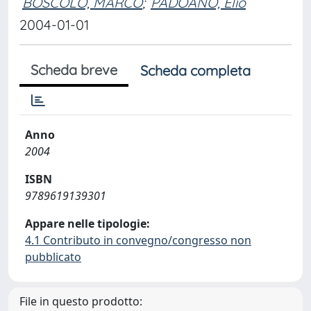
BOSCOLO, MARCO
;
PADOANO, Elio
2004-01-01
Scheda breve
Scheda completa
Anno
2004
ISBN
9789619139301
Appare nelle tipologie:
4.1 Contributo in convegno/congresso non
pubblicato
File in questo prodotto: