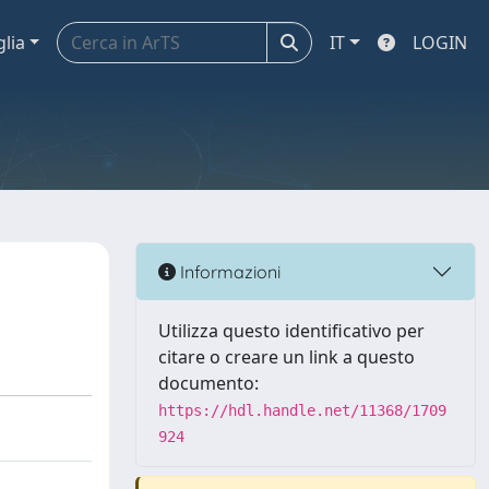
glia
IT
LOGIN
Informazioni
Utilizza questo identificativo per
citare o creare un link a questo
documento:
https://hdl.handle.net/11368/1709
924