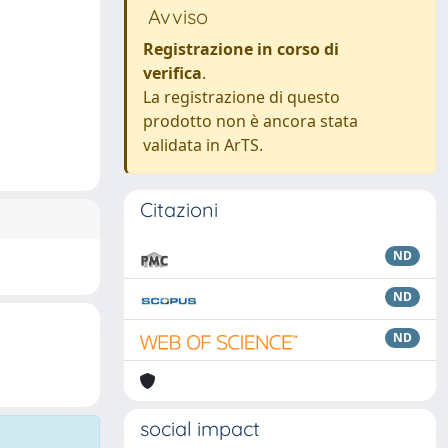
Avviso
Registrazione in corso di
verifica
.
La registrazione di questo
prodotto non è ancora stata
validata in ArTS.
Citazioni
ND
ND
ND
social impact