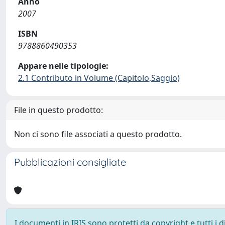
Anno
2007
ISBN
9788860490353
Appare nelle tipologie:
2.1 Contributo in Volume (Capitolo,Saggio)
File in questo prodotto:
Non ci sono file associati a questo prodotto.
Pubblicazioni consigliate
I documenti in IRIS sono protetti da copyright e tutti i di