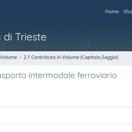
Home
Sfo
 di Trieste
n Volume
2.1 Contributo in Volume (Capitolo,Saggio)
asporto intermodale ferroviario