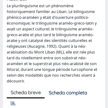
Le plurilinguisme est un phénomène
historiquement familier au Liban. Le bilinguisme
phénico-araméen y était d'ouverture politico-
économique; le trilinguisme araméo-greco-latin y
avait un aspect culturel; le trilinguisme araméo-
greco-arabe et plus tard le bilinguisme araméo-
arabe y ont catalysé des identités culturelles et
religieuses (Aucagne, 1992). Quant à la néo-
arabisation du Mont Liban (ML), elle est née plus
tard du nivellement entre son substrat néo-
araméen et le superstrat plus néo-arabisé de son
littoral, durant une longue période turcophone et
selon des modalités que nos recherches visent à
découvrir.
Scheda breve
Scheda completa