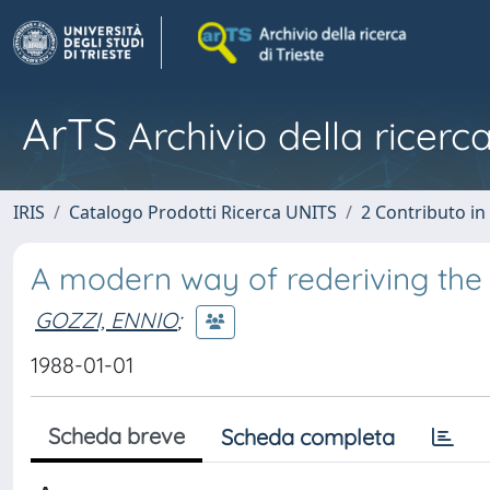
ArTS
Archivio della ricerca
IRIS
Catalogo Prodotti Ricerca UNITS
2 Contributo i
A modern way of rederiving th
GOZZI, ENNIO
;
1988-01-01
Scheda breve
Scheda completa