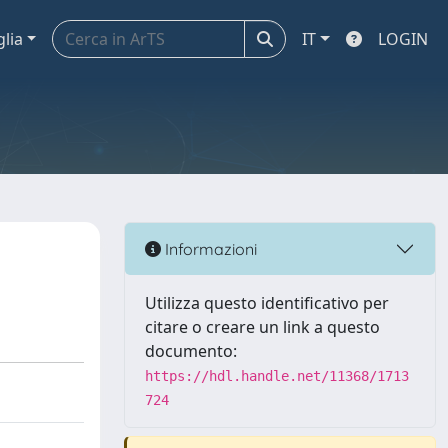
glia
IT
LOGIN
Informazioni
Utilizza questo identificativo per
citare o creare un link a questo
documento:
https://hdl.handle.net/11368/1713
724