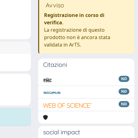
Avviso
Registrazione in corso di
verifica
.
La registrazione di questo
prodotto non è ancora stata
validata in ArTS.
Citazioni
ND
ND
ND
social impact