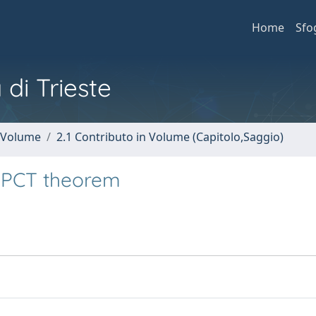
Home
Sfo
 di Trieste
n Volume
2.1 Contributo in Volume (Capitolo,Saggio)
e PCT theorem