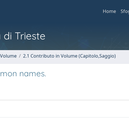
Home
Sfo
 di Trieste
n Volume
2.1 Contributo in Volume (Capitolo,Saggio)
mmon names.