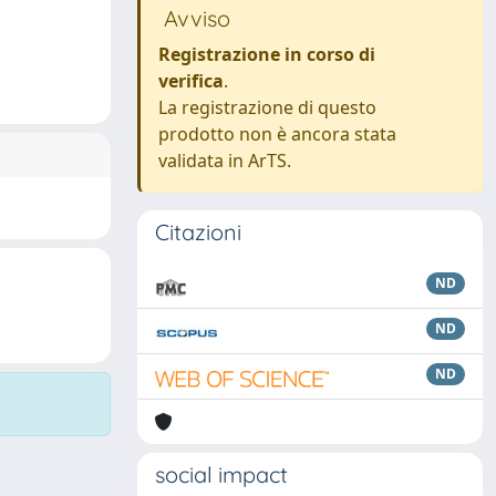
Avviso
Registrazione in corso di
verifica
.
La registrazione di questo
prodotto non è ancora stata
validata in ArTS.
Citazioni
ND
ND
ND
social impact