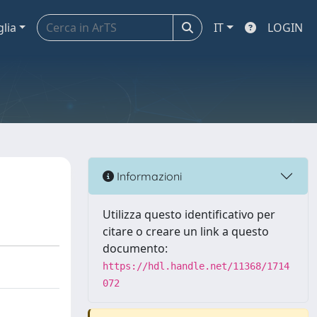
glia
IT
LOGIN
Informazioni
Utilizza questo identificativo per
citare o creare un link a questo
documento:
https://hdl.handle.net/11368/1714
072