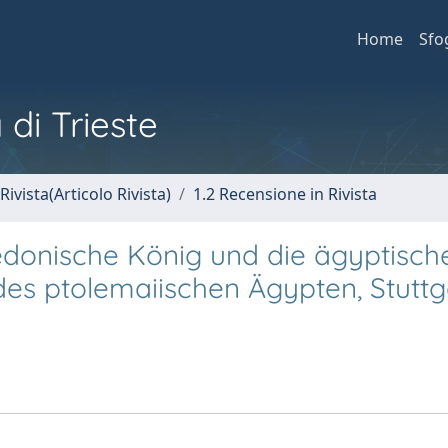
Home
Sfo
 di Trieste
Rivista(Articolo Rivista)
1.2 Recensione in Rivista
donische König und die ägyptisch
 des ptolemaiischen Ägypten, Stuttg