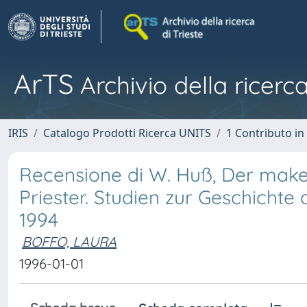
ArTS
Archivio della ricerca
IRIS
Catalogo Prodotti Ricerca UNITS
1 Contributo in 
Recensione di W. Huß, Der make
Priester. Studien zur Geschichte
1994
BOFFO, LAURA
1996-01-01