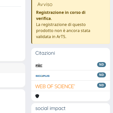
Avviso
Registrazione in corso di
verifica
.
La registrazione di questo
prodotto non è ancora stata
validata in ArTS.
Citazioni
ND
ND
ND
social impact