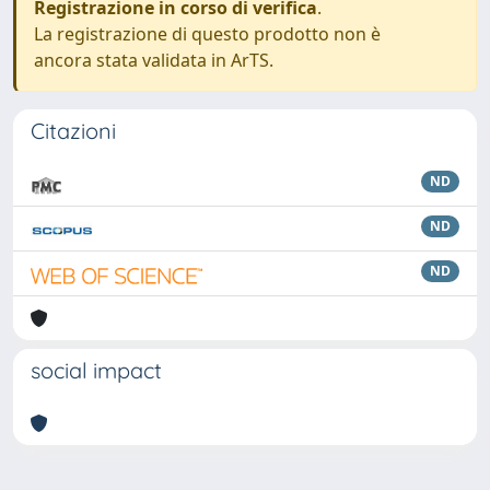
Registrazione in corso di verifica
.
La registrazione di questo prodotto non è
ancora stata validata in ArTS.
Citazioni
ND
ND
ND
social impact