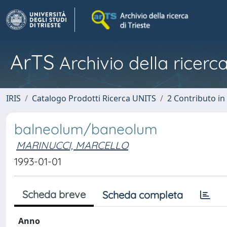
ArTS
Archivio della ricerca
IRIS
Catalogo Prodotti Ricerca UNITS
2 Contributo i
balneolum/baneolum
MARINUCCI, MARCELLO
1993-01-01
Scheda breve
Scheda completa
Anno