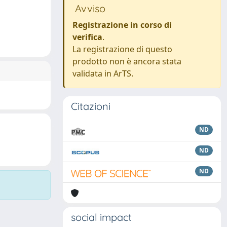
Avviso
Registrazione in corso di
verifica
.
La registrazione di questo
prodotto non è ancora stata
validata in ArTS.
Citazioni
ND
ND
ND
social impact