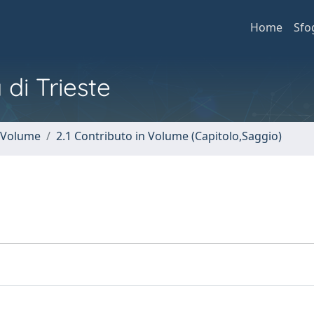
Home
Sfo
 di Trieste
n Volume
2.1 Contributo in Volume (Capitolo,Saggio)