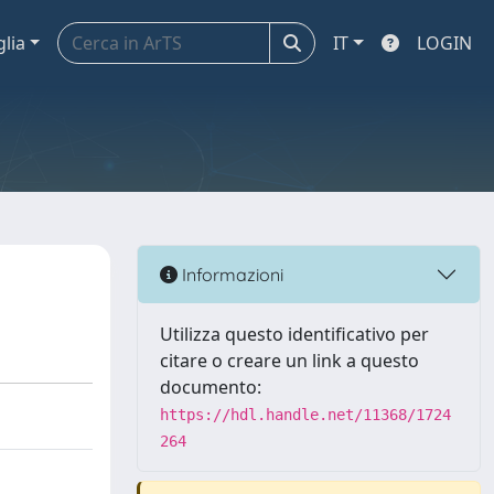
glia
IT
LOGIN
Informazioni
Utilizza questo identificativo per
citare o creare un link a questo
documento:
https://hdl.handle.net/11368/1724
264